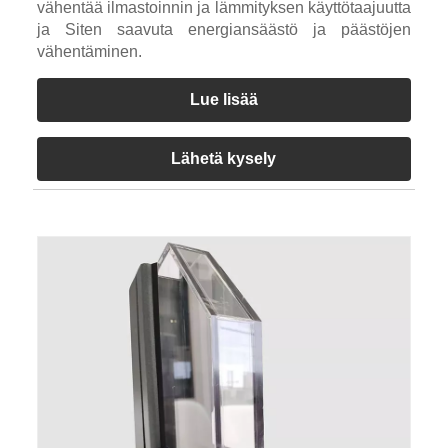
vähentää ilmastoinnin ja lämmityksen käyttötaajuutta
ja Siten saavuta energiansäästö ja päästöjen
vähentäminen.
Lue lisää
Lähetä kysely