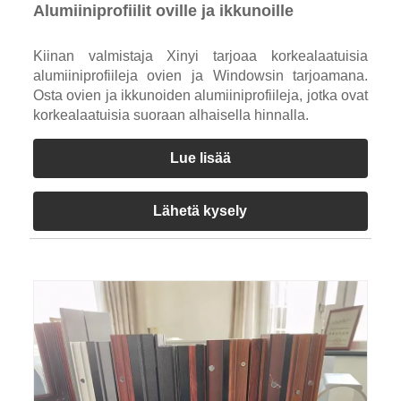
Alumiiniprofiilit oville ja ikkunoille
Kiinan valmistaja Xinyi tarjoaa korkealaatuisia
alumiiniprofiileja ovien ja Windowsin tarjoamana.
Osta ovien ja ikkunoiden alumiiniprofiileja, jotka ovat
korkealaatuisia suoraan alhaisella hinnalla.
Lue lisää
Lähetä kysely